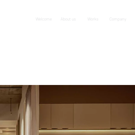
Welcome
About us
Works
Company