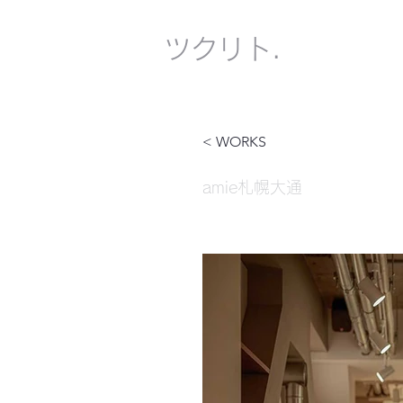
​ツクリト.
< WORKS
amie札幌大通