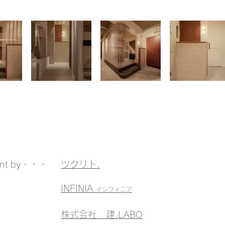
ent by・・・
ツクリト.
INFINIA
インフィニア
​株式会社 建.LABO