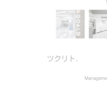
​ツクリト.
Managem