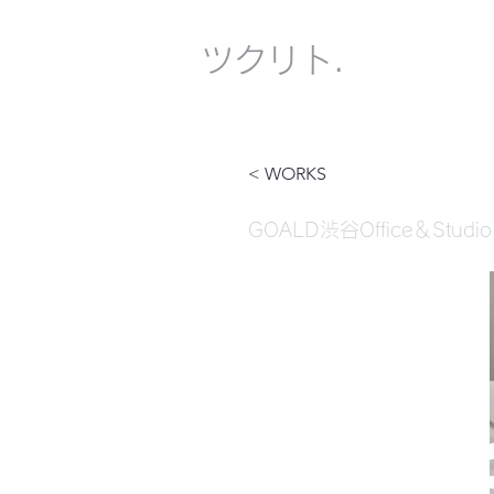
​ツクリト.
< WORKS
GOALD渋谷Office＆Studio