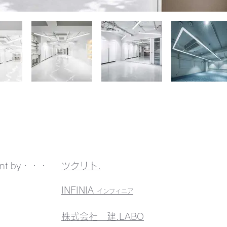
ent by・・・
ツクリト.
INFINIA
インフィニア
​株式会社 建.LABO