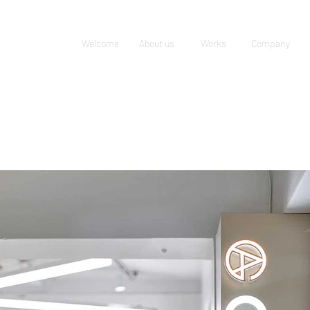
Welcome
About us
Works
Company